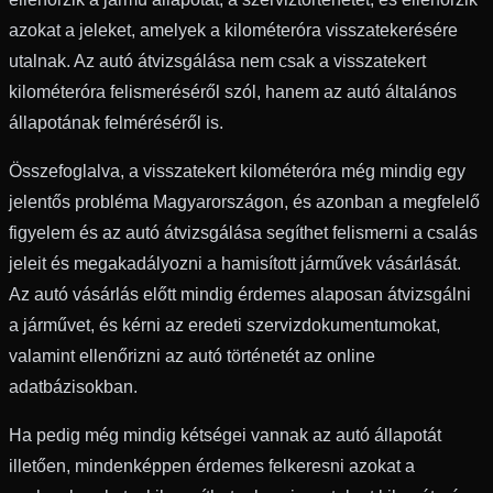
azokat a jeleket, amelyek a kilométeróra visszatekerésére
utalnak. Az autó átvizsgálása nem csak a visszatekert
kilométeróra felismeréséről szól, hanem az autó általános
állapotának felméréséről is.
Összefoglalva, a visszatekert kilométeróra még mindig egy
jelentős probléma Magyarországon, és azonban a megfelelő
figyelem és az autó átvizsgálása segíthet felismerni a csalás
jeleit és megakadályozni a hamisított járművek vásárlását.
Az autó vásárlás előtt mindig érdemes alaposan átvizsgálni
a járművet, és kérni az eredeti szervizdokumentumokat,
valamint ellenőrizni az autó történetét az online
adatbázisokban.
Ha pedig még mindig kétségei vannak az autó állapotát
illetően, mindenképpen érdemes felkeresni azokat a