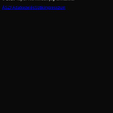
ÁSZF
Adatkezelés
Sütik
Impresszum