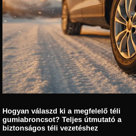
Hogyan válaszd ki a megfelelő téli
gumiabroncsot? Teljes útmutató a
biztonságos téli vezetéshez