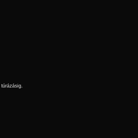
túrázásig.