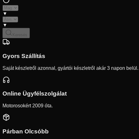
▼
▼
Keresés
Gyors Szállítás
Saját készletről azonnal, gyártói készletről akár 3 napon belül.
Online Ügyfélszolgálat
Motorosokért 2009 óta.
Párban Olcsóbb