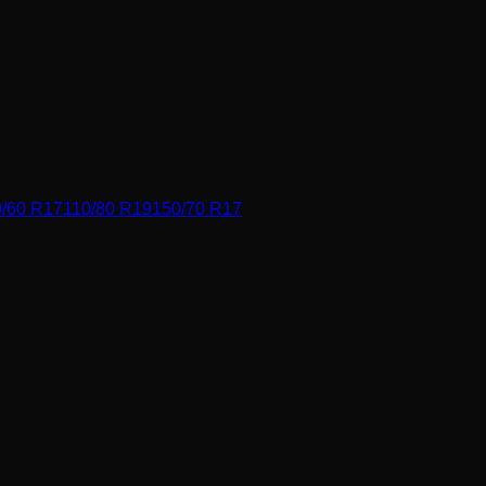
/60 R17
110/80 R19
150/70 R17