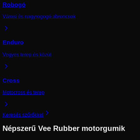
Robogó
Városi és nagyrogogó abroncsok
Enduro
Vegyes terep és közút
Cross
Motocross és terep
Keresés szűrőkkel
Népszerű
Vee Rubber
motorgumik