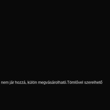
ő nem jár hozzá, külön megvásárolható.
Tömlővel szerelhető