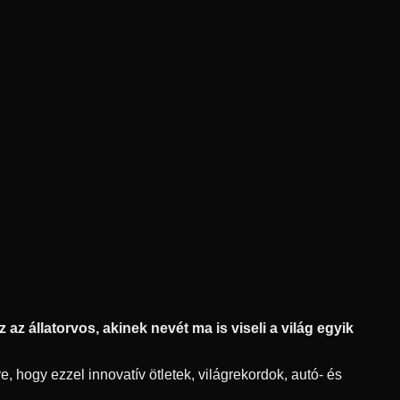
az állatorvos, akinek nevét ma is viseli a világ egyik
, hogy ezzel innovatív ötletek, világrekordok, autó- és