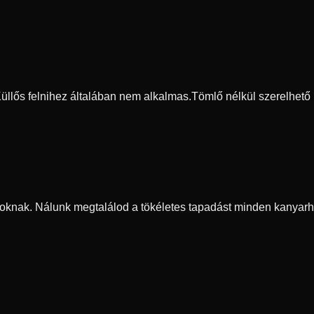
 Küllős felnihez általában nem alkalmas.
Tömlő nélkül szerelhető
oknak. Nálunk megtalálod a tökéletes tapadást minden kanyarh