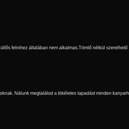
 Küllős felnihez általában nem alkalmas.
Tömlő nélkül szerelhető
oknak. Nálunk megtalálod a tökéletes tapadást minden kanyarh