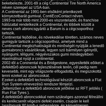
bekebelezte, 2001-tõl a cég Continental Tire North America
néven szerepel az USA-ban.
A Continental az 1991-ben elsõként jelentkezett
környezetbarát gumival, ContiEcoContact néven.
1993-ra már több mint 2000-es viszonteladói, és franchise
hálózattal rendelkezik a Continental, és többek között a
neves cseh abroncsgyártó a Barum is a cégcsoporthoz
tartozik.
Continental fejõdése, és növekedése töretlen, számos neves
gumigyár tartozik a cégcsoporthoz, amelyek mind a
Continental megbizhatóságát és minõségét nyújtják a lenedõ
gumiabroncs vásárlóknak, legyen szó bármilyen igényrõl,
nyárigumi, téligumi, négyévszakos gumi mindegyikben
maximálisat nyújt a continental.
2002-tõl a Coninental és a Bridgestone, egyesítették eõiket a
defekttûrõ abroncsok fejlesztésének terén, cél pedig nem
kevesebb, mint egy világszerte elfogadottá, és megszokottá
tenni ezeket az abroncoskat.
Ezeket a defekttûrõ technológiával készült abroncsok a Flat
Run System elnevezésû rendszer fémjelzi.
Jellemzõen a defekttûrõ abroncsok jelõlése az RFT jelölés (
Run Flat Tyres ).
A defekktûrõ abroncsokkal nem szükséges azonnal félreállni
és kerékcserét végezni defekt esetén, csupán le kell
lassítanunk 80 km/h-s sebességre, és kényelmesen