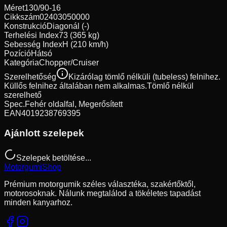
Méret
130/90-16
Cikkszám
02403050000
Konstrukció
Diagonál (-)
Terhelési Index
73 (365 kg)
Sebesség Index
H (210 km/h)
Pozíció
Hátsó
Kategória
Chopper/Cruiser
Szerelhetőség
Kizárólag tömlő nélküli (tubeless) felnihez.
Küllős felnihez általában nem alkalmas.
Tömlő nélkül
szerelhető
Spec.
Fehér oldalfal, Megerősített
EAN
4019238769395
Ajánlott szelepek
Szelepek betöltése...
Motorgumi
Shop
Prémium motorgumik széles választéka, szakértőktől,
motorosoknak. Nálunk megtalálod a tökéletes tapadást
minden kanyarhoz.